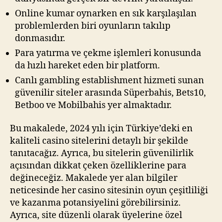
Online kumar oynarken en sık karşılaşılan
problemlerden biri oyunların takılıp
donmasıdır.
Para yatırma ve çekme işlemleri konusunda
da hızlı hareket eden bir platform.
Canlı gambling establishment hizmeti sunan
güvenilir siteler arasında Süperbahis, Bets10,
Betboo ve Mobilbahis yer almaktadır.
Bu makalede, 2024 yılı için Türkiye’deki en
kaliteli casino sitelerini detaylı bir şekilde
tanıtacağız. Ayrıca, bu sitelerin güvenilirlik
açısından dikkat çeken özelliklerine para
değineceğiz. Makalede yer alan bilgiler
neticesinde her casino sitesinin oyun çeşitliliği
ve kazanma potansiyelini görebilirsiniz.
Ayrıca, site düzenli olarak üyelerine özel