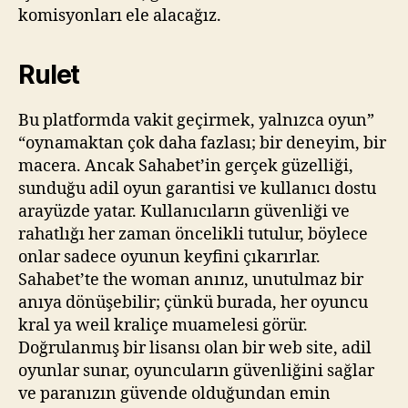
komisyonları ele alacağız.
Rulet
Bu platformda vakit geçirmek, yalnızca oyun”
“oynamaktan çok daha fazlası; bir deneyim, bir
macera. Ancak Sahabet’in gerçek güzelliği,
sunduğu adil oyun garantisi ve kullanıcı dostu
arayüzde yatar. Kullanıcıların güvenliği ve
rahatlığı her zaman öncelikli tutulur, böylece
onlar sadece oyunun keyfini çıkarırlar.
Sahabet’te the woman anınız, unutulmaz bir
anıya dönüşebilir; çünkü burada, her oyuncu
kral ya weil kraliçe muamelesi görür.
Doğrulanmış bir lisansı olan bir web site, adil
oyunlar sunar, oyuncuların güvenliğini sağlar
ve paranızın güvende olduğundan emin