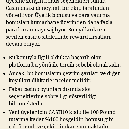
üyesine zengin bonus seçenekleri sunan
Casinomaxi deneyimli bir ekip tarafından
yönetiliyor. Üyelik bonusu ve para yatırma
bonusları kumarhane üzerinden daha fazla
para kazanmayı sağlıyor. Son yıllarda en
sevilen casino sitelerinde reward fırsatları
devam ediyor.
Bu konuyla ilgili oldukça başarılı olan
platform bu yönü ile tercih sebebi olmaktadır.
Ancak, bu bonusların çevrim şartları ve diğer
koşulları dikkatle incelenmelidir.
Fakat casino oyunları dışında slot
seçeneklerine sobre ilgi gösterildiği
bilinmektedir.
Yeni üyeler için CASH10 kodu ile 100 Pound
tutarına kadar %100 hoşgeldin bonusu gibi
çok önemli ve çekici imkan sunmaktadır.