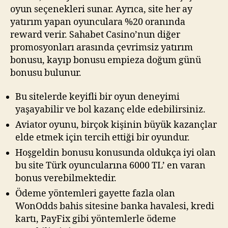
oyun seçenekleri sunar. Ayrıca, site her ay
yatırım yapan oyunculara %20 oranında
reward verir. Sahabet Casino’nun diğer
promosyonları arasında çevrimsiz yatırım
bonusu, kayıp bonusu empieza doğum günü
bonusu bulunur.
Bu sitelerde keyifli bir oyun deneyimi
yaşayabilir ve bol kazanç elde edebilirsiniz.
Aviator oyunu, birçok kişinin büyük kazançlar
elde etmek için tercih ettiği bir oyundur.
Hoşgeldin bonusu konusunda oldukça iyi olan
bu site Türk oyuncularına 6000 TL’ en varan
bonus verebilmektedir.
Ödeme yöntemleri gayette fazla olan
WonOdds bahis sitesine banka havalesi, kredi
kartı, PayFix gibi yöntemlerle ödeme