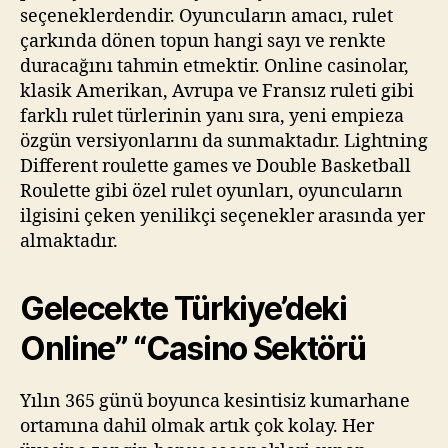
seçeneklerdendir. Oyuncuların amacı, rulet
çarkında dönen topun hangi sayı ve renkte
duracağını tahmin etmektir. Online casinolar,
klasik Amerikan, Avrupa ve Fransız ruleti gibi
farklı rulet türlerinin yanı sıra, yeni empieza
özgün versiyonlarını da sunmaktadır. Lightning
Different roulette games ve Double Basketball
Roulette gibi özel rulet oyunları, oyuncuların
ilgisini çeken yenilikçi seçenekler arasında yer
almaktadır.
Gelecekte Türkiye’deki
Online” “Casino Sektörü
Yılın 365 günü boyunca kesintisiz kumarhane
ortamına dahil olmak artık çok kolay. Her