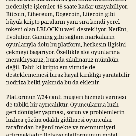
nedeniyle işlemler 48 saate kadar uzayabiliyor.
Bitcoin, Ethereum, Dogecoin, Litecoin gibi
büyük kripto paraların yanı sıra kendi yerel
tokeni olan LBLOCK’u weil destekliyor. NetEnt,
Evolution Gaming gibi sağlam markaların
oyunlarıyla dolu bu platform, herkesin ilgisini
çekmeyi başarıyor. Özellikle slot oyunlarına
meraklıysanız, burada sıkılmanız mümkün
değil. Tabii ki kripto em virtude de
desteklememesi biraz hayal kırıklığı yaratabilir
nodriza belki yakında bu da eklenir.
Platformun 7/24 canlı müşteri hizmeti vermesi
de tabiki bir ayrıcalıktır. Oyuncularına hızlı
geri dönüşler yapması, sorun ve problemlerin
hızlıca çözüm odaklı gidilmesi oyuncular
tarafından beğenilmekte ve memnuniyeti
artırmaktadır. Betvivo platformunun mobil