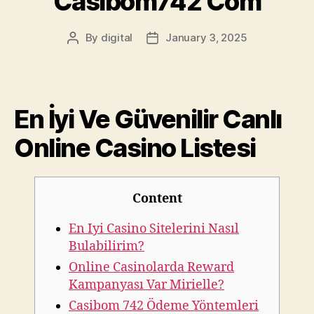
Casibom742 Com
By
digital
January 3, 2025
En İyi Ve Güvenilir Canlı
Online Casino Listesi
Content
En Iyi Casino Sitelerini Nasıl
Bulabilirim?
Online Casinolarda Reward
Kampanyası Var Mirielle?
Casibom 742 Ödeme Yöntemleri