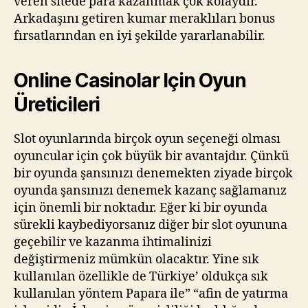
veren sitede para kazanmak çok kolaydır.
Arkadaşını getiren kumar meraklıları bonus
fırsatlarından en iyi şekilde yararlanabilir.
Online Casinolar Için Oyun
Üreticileri
Slot oyunlarında birçok oyun seçeneği olması
oyuncular için çok büyük bir avantajdır. Çünkü
bir oyunda şansınızı denemekten ziyade birçok
oyunda şansınızı denemek kazanç sağlamanız
için önemli bir noktadır. Eğer ki bir oyunda
sürekli kaybediyorsanız diğer bir slot oyununa
geçebilir ve kazanma ihtimalinizi
değiştirmeniz mümkün olacaktır. Yine sık
kullanılan özellikle de Türkiye’ oldukça sık
kullanılan yöntem Papara ile” “afin de yatırma