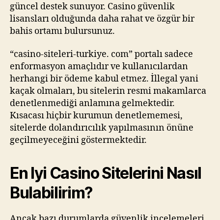
güncel destek sunuyor. Casino güvenlik
lisansları olduğunda daha rahat ve özgür bir
bahis ortamı bulursunuz.
“casino-siteleri-turkiye. com” portalı sadece
enformasyon amaçlıdır ve kullanıcılardan
herhangi bir ödeme kabul etmez. İllegal yani
kaçak olmaları, bu sitelerin resmi makamlarca
denetlenmediği anlamına gelmektedir.
Kısacası hiçbir kurumun denetlememesi,
sitelerde dolandırıcılık yapılmasının önüne
geçilmeyeceğini göstermektedir.
En Iyi Casino Sitelerini Nasıl
Bulabilirim?
Ancak bazı durumlarda güvenlik incelemeleri