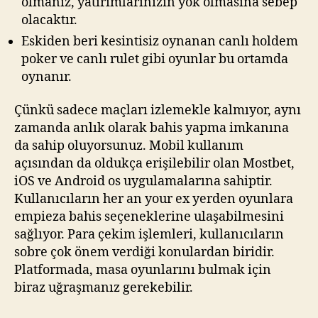
olmanız, yatırımlarınızın yok olmasına sebep
olacaktır.
Eskiden beri kesintisiz oynanan canlı holdem
poker ve canlı rulet gibi oyunlar bu ortamda
oynanır.
Çünkü sadece maçları izlemekle kalmıyor, aynı
zamanda anlık olarak bahis yapma imkanına
da sahip oluyorsunuz. Mobil kullanım
açısından da oldukça erişilebilir olan Mostbet,
iOS ve Android os uygulamalarına sahiptir.
Kullanıcıların her an your ex yerden oyunlara
empieza bahis seçeneklerine ulaşabilmesini
sağlıyor. Para çekim işlemleri, kullanıcıların
sobre çok önem verdiği konulardan biridir.
Platformada, masa oyunlarını bulmak için
biraz uğraşmanız gerekebilir.