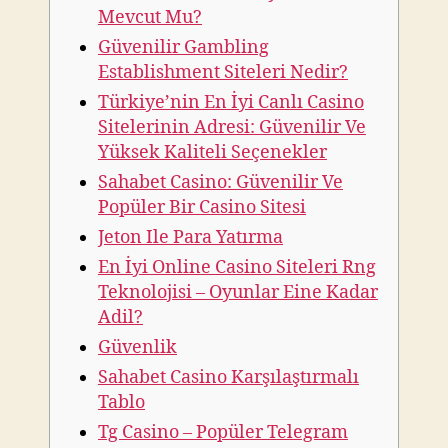
Mevcut Mu?
Güvenilir Gambling
Establishment Siteleri Nedir?
Türkiye’nin En İyi Canlı Casino
Sitelerinin Adresi: Güvenilir Ve
Yüksek Kaliteli Seçenekler
Sahabet Casino: Güvenilir Ve
Popüler Bir Casino Sitesi
Jeton Ile Para Yatırma
En İyi Online Casino Siteleri Rng
Teknolojisi – Oyunlar Eine Kadar
Adil?
Güvenlik
Sahabet Casino Karşılaştırmalı
Tablo
Tg Casino – Popüler Telegram