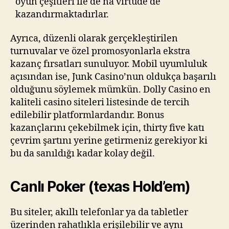
oyun çeşitleri ile de na virtude de
kazandırmaktadırlar.
Ayrıca, düzenli olarak gerçekleştirilen
turnuvalar ve özel promosyonlarla ekstra
kazanç fırsatları sunuluyor. Mobil uyumluluk
açısından ise, Junk Casino’nun oldukça başarılı
olduğunu söylemek mümkün. Dolly Casino en
kaliteli casino siteleri listesinde de tercih
edilebilir platformlardandır. Bonus
kazançlarını çekebilmek için, thirty five katı
çevrim şartını yerine getirmeniz gerekiyor ki
bu da sanıldığı kadar kolay değil.
Canlı Poker (texas Hold’em)
Bu siteler, akıllı telefonlar ya da tabletler
üzerinden rahatlıkla erişilebilir ve aynı