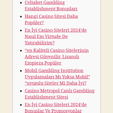
Celtabet Gambling
Establishment Bonusları
Hangi Casino Sitesi Daha
Popüler?
En İyi Casino Siteleri 2024’de
Nasıl Em Virtude De
Yatırabilirim?
“en Kaliteli Casino Sitelerinin
Adresi Güvenilir, Lisanslı
Empieza Popüler
Mobil Gambling Institution
Uygulamaları Mı Yoksa Mobil”
“uyumlu Siteler Mi Daha İyi?
Casino Metropol Canlı Gambling
Establishment Sitesi
En İyi Casino Siteleri 2024’de
Bonuslar Ve Promosyonlar