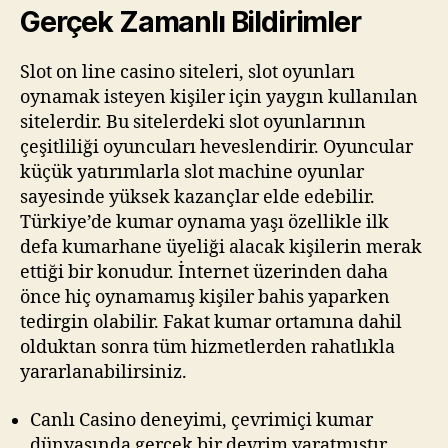
Gerçek Zamanlı Bildirimler
Slot on line casino siteleri, slot oyunları
oynamak isteyen kişiler için yaygın kullanılan
sitelerdir. Bu sitelerdeki slot oyunlarının
çeşitliliği oyuncuları heveslendirir. Oyuncular
küçük yatırımlarla slot machine oyunlar
sayesinde yüksek kazançlar elde edebilir.
Türkiye’de kumar oynama yaşı özellikle ilk
defa kumarhane üyeliği alacak kişilerin merak
ettiği bir konudur. İnternet üzerinden daha
önce hiç oynamamış kişiler bahis yaparken
tedirgin olabilir. Fakat kumar ortamına dahil
olduktan sonra tüm hizmetlerden rahatlıkla
yararlanabilirsiniz.
Canlı Casino deneyimi, çevrimiçi kumar
dünyasında gerçek bir devrim yaratmıştır.