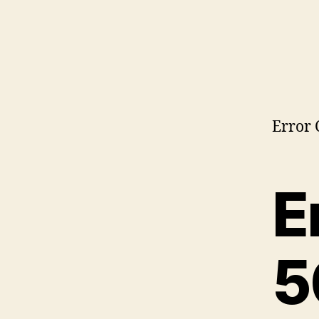
Error 
E
5