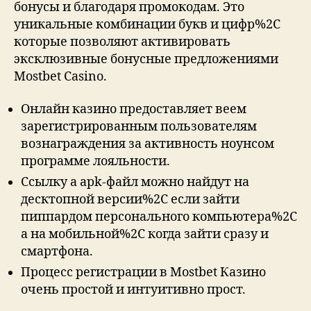
бонусы и благодаря промокодам. Это
уникальные комбинации букв и цифр%2C
которые позволяют активировать
эксклюзивные бонусные предложениями
Mostbet Casino.
Онлайн казино предоставляет веем
зарегистрированным пользователям
вознаграждения за активность ноунсом
программе лояльности.
Ссылку а apk-файл можно найдут на
десктопной версии%2C если зайти
пиппардом персонального компьютера%2C
а на мобильной%2C когда зайти сразу и
смартфона.
Процесс регистрации в Mostbet Казино
очень простой и интуитивно прост.