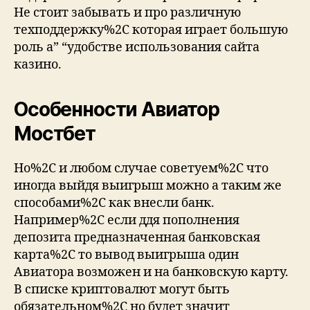
Не стоит забывать и про различную
техподдержку%2C которая играет большую
роль а” “удобстве использования сайта
казино.
Особенности Авиатор
Мостбет
Но%2C и любом случае советуем%2C что
иногда выйдя выигрыш можно а таким же
способами%2C как внесли банк.
Например%2C если ддя пополнения
депозита предназначенная банковская
карта%2C то вывод выигрыша один
Авиатора возможен и на банковскую карту.
В списке криптовалют могут быть
обязательном%2C но будет значит