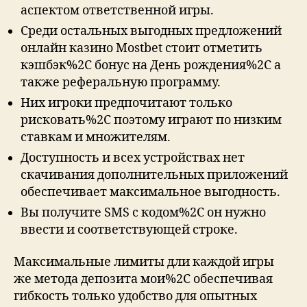
аспектом ответственной игры.
Среди остальных выгодных предложений
онлайн казино Mostbet стоит отметить
кэшбэк%2C бонус на День рождения%2C а
также реферальную программу.
Них игроки предпочитают только
рисковать%2C поэтому играют по низким
ставкам и множителям.
Доступность и всех устройствах нет
скачивания дополнительных приложений
обеспечивает максимальное выгодность.
Вы получите SMS с кодом%2C он нужно
ввести и соответствующей строке.
Максимальные лимиты дли каждой игры
же метода депозита мои%2C обеспечивая
гибкость только удобство для опытных