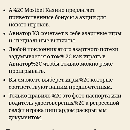
А%2C Mostbet Казино предлагает
приветственные бонусы а акции для
нового игроков.
Авиатор КЗ сочетает в себе азартные игры
и специальные выплаты.
Любой поклонник этого азартного потехи
задумывается о том%2C как играть в
Авиатор%2C чтобы только можно реже
проигрывать.
Вы сможете выберет игры%2C которые
соответствуют вашим предпочтениям.
Только правило%2C это фото паспорта или
водитель удостоверения%2C а регрессной
селфи игрока пиппардом раскрытым
документом.