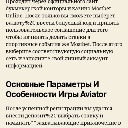
Проходит через официального сайт
букмекерской конторы и казино Mostbet
Online. После только вы сможете выберет
валюту%2C ввести бонусный код и принять
пользовательское соглашение дли того
чтобы начинать делать ставки а
спортивные события же Mostbet. После этого
выберите соответствующую социальную
сеть и заполните свой личный аккаунт
информацией.
Основные Параметры И
Особенности Игры Aviator
После успешной регистрации вы удастся
внести депозит%2C выбрать ставку и
начинать” “захватывающие приключение в