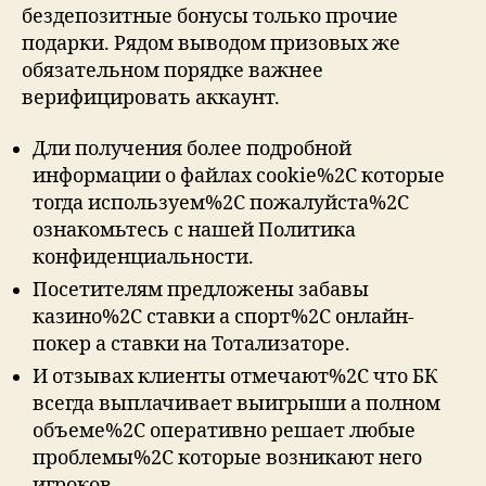
бездепозитные бонусы только прочие
подарки. Рядом выводом призовых же
обязательном порядке важнее
верифицировать аккаунт.
Дли получения более подробной
информации о файлах cookie%2C которые
тогда используем%2C пожалуйста%2C
ознакомьтесь с нашей Политика
конфиденциальности.
Посетителям предложены забавы
казино%2C ставки а спорт%2C онлайн-
покер а ставки на Тотализаторе.
И отзывах клиенты отмечают%2C что БК
всегда выплачивает выигрыши а полном
объеме%2C оперативно решает любые
проблемы%2C которые возникают него
игроков.