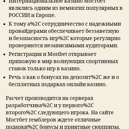
Интернациональное казино Мостбет
являлись одним из немногих популярных в
РОССИИ и Европе.
К тому а%2C сотрудничество с надежными
провайдерами обеспечивает беззаветную
и безопасность игр%2C которые регулярно
проверяются независимыми аудиторами.
Регистрация и Mostbet открывает
прихожую в мир волнующих спортивных
ставок только игр в казино.
Речь о как о бонусах на депозит%2C же и о
бесплатных подарках онлайн казино.
Расчет производится на серверах
разработчика%2C и у первого%2C
второго%2C следующего игрока. На сайте
Мостбет гемблеров ждете отличные
подарки%2C бонусы и приятные сюрпризы.