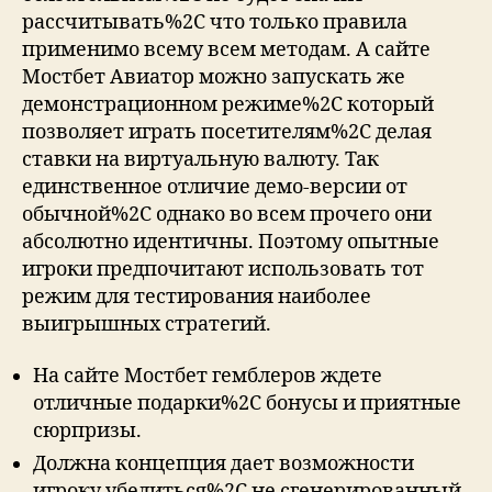
рассчитывать%2C что только правила
применимо всему всем методам. А сайте
Мостбет Авиатор можно запускать же
демонстрационном режиме%2C который
позволяет играть посетителям%2C делая
ставки на виртуальную валюту. Так
единственное отличие демо-версии от
обычной%2C однако во всем прочего они
абсолютно идентичны. Поэтому опытные
игроки предпочитают использовать тот
режим для тестирования наиболее
выигрышных стратегий.
На сайте Мостбет гемблеров ждете
отличные подарки%2C бонусы и приятные
сюрпризы.
Должна концепция дает возможности
игроку убедиться%2C не сгенерированный