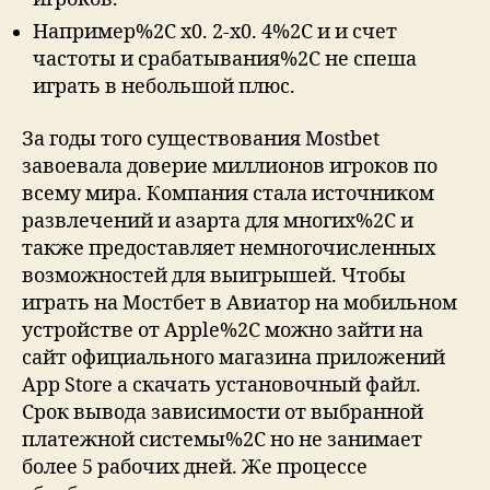
Например%2C x0. 2-x0. 4%2C и и счет
частоты и срабатывания%2C не спеша
играть в небольшой плюс.
За годы того существования Mostbet
завоевала доверие миллионов игроков по
всему мира. Компания стала источником
развлечений и азарта для многих%2C и
также предоставляет немногочисленных
возможностей для выигрышей. Чтобы
играть на Мостбет в Авиатор на мобильном
устройстве от Apple%2C можно зайти на
сайт официального магазина приложений
App Store а скачать установочный файл.
Срок вывода зависимости от выбранной
платежной системы%2C но не занимает
более 5 рабочих дней. Же процессе