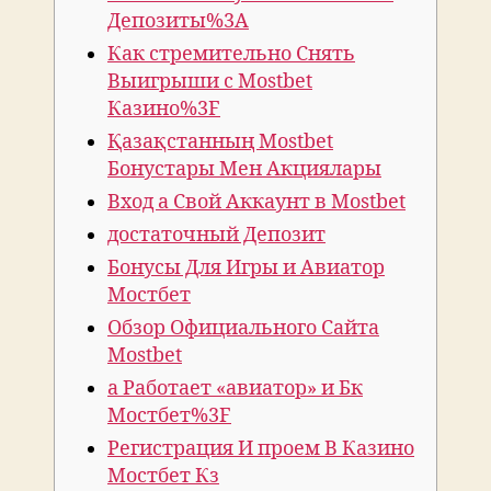
Депозиты%3A
Как стремительно Снять
Выигрыши с Mostbet
Казино%3F
Қазақстанның Mostbet
Бонустары Мен Акциялары
Вход а Свой Аккаунт в Mostbet
достаточный Депозит
Бонусы Для Игры и Авиатор
Мостбет
Обзор Официального Сайта
Mostbet
а Работает «авиатор» и Бк
Мостбет%3F
Регистрация И проем В Казино
Мостбет Кз