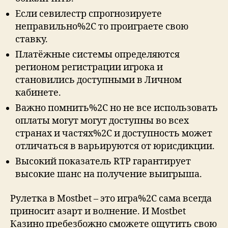
Если севилестр спрогнозируете
неправильно%2C то проиграете свою
ставку.
Платёжные системы определяются
регионом регистрации игрока и
становились доступными в Личном
кабинете.
Важно помнить%2C но не все использовать
оплаты могут могут доступны во всех
странах и частях%2C и доступность может
отличаться в варьируются от юрисдикции.
Высокий показатель RTP гарантирует
высокие шанс на получение выигрыша.
Рулетка в Mostbet – это игра%2C сама всегда
приносит азарт и волнение. И Mostbet
Казино пребезбожно сможете ощутить свою