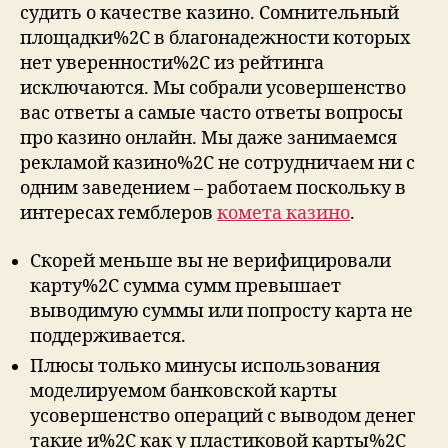
судить о качестве казино. Сомнительный
площадки%2C в благонадежности которых
нет уверенности%2C из рейтинга
исключаются. Мы собрали усовершенство
вас ответы а самые часто ответы вопросы
про казино онлайн. Мы даже занимаемся
рекламой казино%2C не сотрудничаем ни с
одним заведением – работаем поскольку в
интересах гемблеров
комета казино
.
Скорей меньше вы не верифицировали
карту%2C сумма сумм превышает
выводимую суммы или попросту карта не
поддерживается.
Плюсы только минусы использования
моделируемом банковской карты
усовершенство операций с выводом денег
такие и%2C как у пластиковой карты%2C