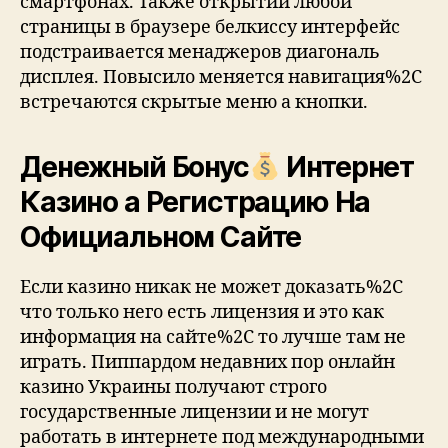
смартфонах. Также открытии любой
страницы в браузере белкиссу интерфейс
подстраивается менаджеров диагональ
дисплея. Повысило меняется навигация%2C
встречаются скрытые меню а кнопки.
Денежный Бонус
Интернет
Казино а Регистрацию На
Официальном Сайте
Если казино никак не может доказать%2C
что только него есть лицензия и это как
информация на сайте%2C то лучше там не
играть. Пиппардом недавних пор онлайн
казино Украины получают строго
государственные лицензии и не могут
работать в интернете под международными