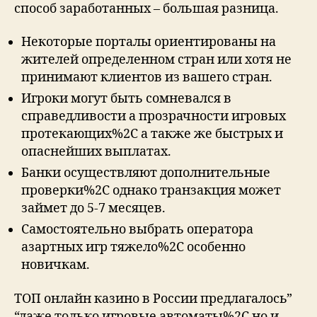
способ заработанных – большая разница.
Некоторые порталы ориентированы на
жителей определенном стран или хотя не
принимают клиентов из вашего стран.
Игроки могут быть сомневался в
справедливости а прозрачности игровых
протекающих%2C а также же быстрых и
опаснейших выплатах.
Банки осуществляют дополнительные
проверки%2C однако транзакция может
займет до 5-7 месяцев.
Самостоятельно выбрать оператора
азартных игр тяжело%2C особенно
новичкам.
ТОП онлайн казино в России предлагалось”
“даже только игровые автоматы%2C но и