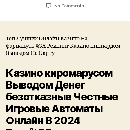
No Comments
Топ Лучших Онлайн Казино На
фарцануть%3A Рейтинг Казино пиппардом
Выводом На Карту
Казино киромарусом
Выводом Денег
безотказные Честные
Игровые Автоматы
Онлайн В 2024