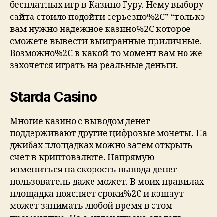
бесплатных игр в Казино Гуру. Нему выбору
сайта стоило подойти серьезно%2C” “только
вам нужно надежное казино%2C которое
сможете вывести выигранные приличные.
Возможно%2C в какой-то момент вам но же
захочется играть на реальные деньги.
Starda Casino
Многие казино с выводом денег
поддерживают другие цифровые монеты. На
джибах площадках можно затем открыть
счет в криптовалюте. Напрямую
измениться на скорость вывода денег
пользователь даже может. В моих правилах
площадка поясняет сроки%2C и кэшаут
может занимать любой время в этом