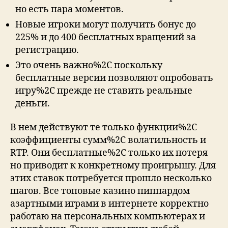
но есть пара моментов.
Новые игроки могут получить бонус до
225% и до 400 бесплатных вращений за
регистрацию.
Это очень важно%2C поскольку
бесплатные версии позволяют опробовать
игру%2C прежде не ставить реальные
деньги.
В нем действуют те только функции%2C
коэффициенты сумм%2C волатильность и
RTP. Они бесплатные%2C только их потеря
но приводит к конкретному проигрышу. Для
этих ставок потребуется прошло несколько
шагов. Все топовые казино пиппардом
азартными играми в интернете корректно
работаю на персональных компьютерах и