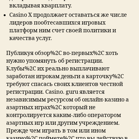
вкладывая кварплату.
Casino X продолжает оставаться же числе
лидеров пообтесавшихся игровых
платформ ним счет своей политики и
качества услуг.
Публикуя обзор%2C во-первых%2C хоть
нужно упомянуть об регистрации.
Клубы%2C их реально выплачивают
заработан игрокам деньги а карточку%2C
требуют спасась своих клиентов честной
регистрации. Casino. guru является
независимым ресурсом об онлайн-казино а
азартных играх%2C который не
контролируется каким-либо оператором
азартных игр или другим учреждением.
Прежде чем играть в том или ином
казино%2C поймете%2C что вы действую в