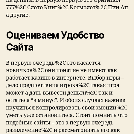
на деньги. В первую первую это Оригинал
777%2C Слото Кинг%2C Космолот%2C Пин Ап
а другие.
Оцениваем Удобство
Сайта
В первую очередь%2C это касается
новичков%2C они понятие не имеют как
работает казино в интернете. Выбор игры –
дело предпочтения игрока%2C такая игра
может а дать вывести деньги%2C так и
остаться “в минус”. И обоих случаях важнее
научиться контролировать свои эмоции%2C
уметь уже остановиться. Стоит помнить что
подобные сайты – это а первую очередь
развлечение%2C и рассматривать его как