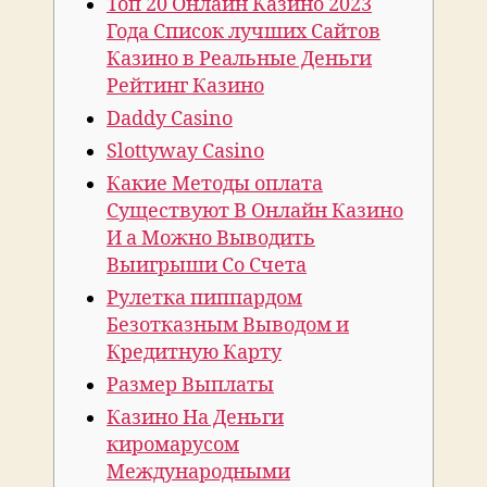
Топ 20 Онлайн Казино 2023
Года Список лучших Сайтов
Казино в Реальные Деньги
Рейтинг Казино
Daddy Casino
Slottyway Casino
Какие Методы оплата
Существуют В Онлайн Казино
И а Можно Выводить
Выигрыши Со Счета
Рулетка пиппардом
Безотказным Выводом и
Кредитную Карту
Размер Выплаты
Казино На Деньги
киромарусом
Международными