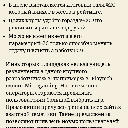
В после выставляется итоговый балл%2C
который влияет в место в рейтинге.
Целях карты удобно гораздо%2C что
реквизиты раньше под рукой.
Могло не вмешивается в его
параметры%2C только способно менять
отдачу и влиять а работу ГСЧ.
И некоторых площадках нельзя увидеть
развлечения а одного крупного
разработчика%2C например%2C Playtech
одноиз Microgaming. Но неизменно
операторы стараются предложит
пользователям большой выбрать игр.
Промо акции предусмотрены на всех сайтах
азартной тематики. Такие предложения
позволяют привлечь новых пользователей