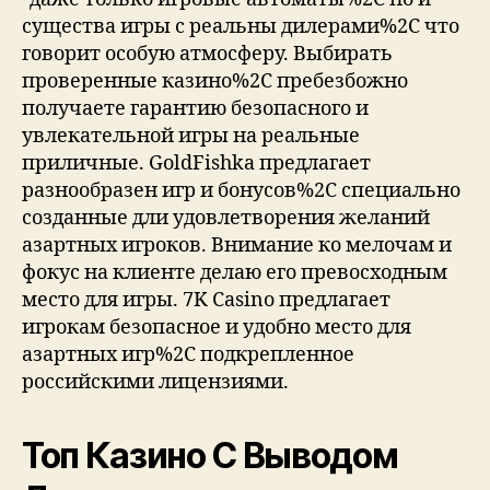
существа игры с реальны дилерами%2C что
говорит особую атмосферу. Выбирать
проверенные казино%2C пребезбожно
получаете гарантию безопасного и
увлекательной игры на реальные
приличные. GoldFishka предлагает
разнообразен игр и бонусов%2C специально
созданные дли удовлетворения желаний
азартных игроков. Внимание ко мелочам и
фокус на клиенте делаю его превосходным
место для игры. 7K Casino предлагает
игрокам безопасное и удобно место для
азартных игр%2C подкрепленное
российскими лицензиями.
Топ Казино С Выводом