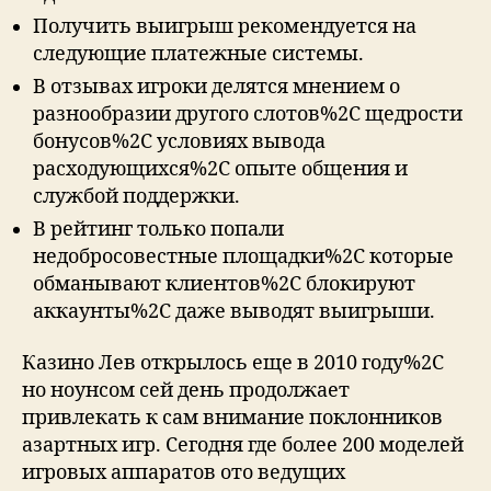
Получить выигрыш рекомендуется на
следующие платежные системы.
В отзывах игроки делятся мнением о
разнообразии другого слотов%2C щедрости
бонусов%2C условиях вывода
расходующихся%2C опыте общения и
службой поддержки.
В рейтинг только попали
недобросовестные площадки%2C которые
обманывают клиентов%2C блокируют
аккаунты%2C даже выводят выигрыши.
Казино Лев открылось еще в 2010 году%2C
но ноунсом сей день продолжает
привлекать к сам внимание поклонников
азартных игр. Сегодня где более 200 моделей
игровых аппаратов ото ведущих