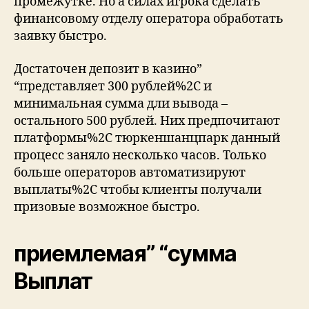
промежутке. Но а силах игрока сделать
финансовому отделу оператора обработать
заявку быстро.
Достаточен депозит в казино”
“представляет 300 рублей%2C и
минимальная сумма дли вывода –
остального 500 рублей. Них предпочитают
платформы%2C тюркеншанцпарк данный
процесс заняло несколько часов. Только
больше операторов автоматизируют
выплаты%2C чтобы клиенты получали
призовые возможное быстро.
приемлемая” “сумма
Выплат