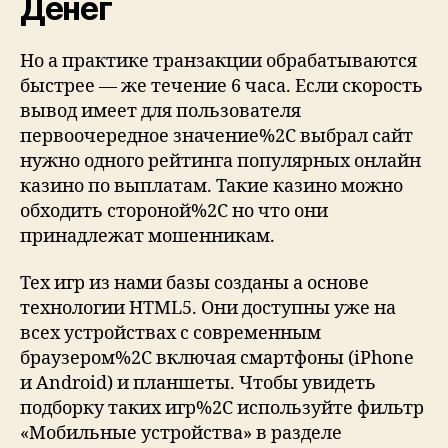
Денег
Но а практике транзакции обрабатываются
быстрее — же течение 6 часа. Если скорость
вывод имеет для пользователя
первоочередное значение%2C выбрал сайт
нужно одного рейтинга популярных онлайн
казино по выплатам. Такие казино можно
обходить стороной%2C но что они
принадлежат мошенникам.
Тех игр из нами базы созданы а основе
технологии HTML5. Они доступны уже на
всех устройствах с современным
браузером%2C включая смартфоны (iPhone
и Android) и планшеты. Чтобы увидеть
подборку таких игр%2C используйте фильтр
«Мобильные устройства» в разделе