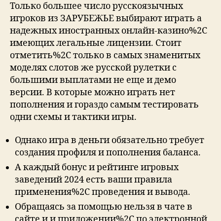
Только большее число русскоязычных
игроков из ЗАРУБЕЖЬЕ выбирают играть а
надежных иностранных онлайн-казино%2C
имеющих легальные лицензии. Стоит
отметить%2C только в самых знаменитых
моделях слотов же русской рулетки с
большими выплатами не еще и демо
версии. В которые можно играть нет
пополнения и гораздо самым тестировать
одни схемы и тактики игры.
Однако игра в деньги обязательно требует
создания профиля и пополнения баланса.
А каждый бонус и рейтинге игровых
заведений 2024 есть ваши правила
применения%2C проведения и вывода.
Обращаясь за помощью нельзя в чате в
сайте и и приложении%2C по электронной