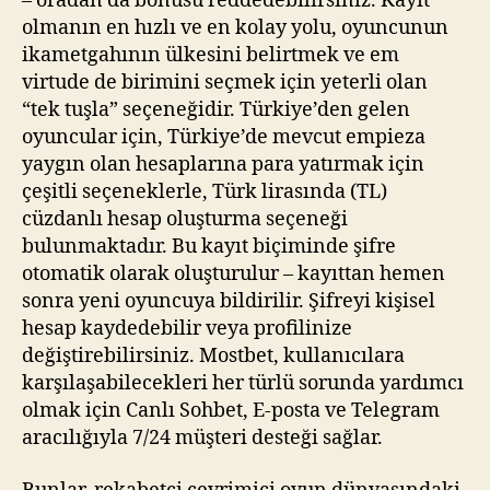
– oradan da bonusu reddedebilirsiniz. Kayıt
olmanın en hızlı ve en kolay yolu, oyuncunun
ikametgahının ülkesini belirtmek ve em
virtude de birimini seçmek için yeterli olan
“tek tuşla” seçeneğidir. Türkiye’den gelen
oyuncular için, Türkiye’de mevcut empieza
yaygın olan hesaplarına para yatırmak için
çeşitli seçeneklerle, Türk lirasında (TL)
cüzdanlı hesap oluşturma seçeneği
bulunmaktadır. Bu kayıt biçiminde şifre
otomatik olarak oluşturulur – kayıttan hemen
sonra yeni oyuncuya bildirilir. Şifreyi kişisel
hesap kaydedebilir veya profilinize
değiştirebilirsiniz. Mostbet, kullanıcılara
karşılaşabilecekleri her türlü sorunda yardımcı
olmak için Canlı Sohbet, E-posta ve Telegram
aracılığıyla 7/24 müşteri desteği sağlar.