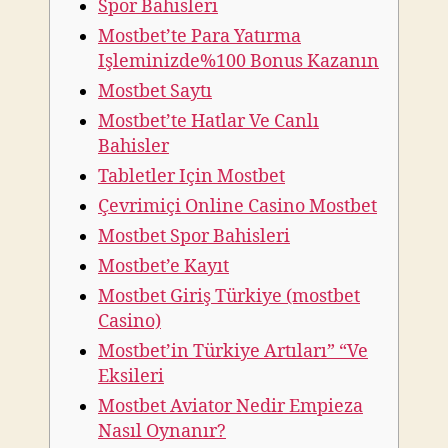
Spor Bahisleri
Mostbet’te Para Yatırma
Işleminizde%100 Bonus Kazanın
Mostbet Saytı
Mostbet’te Hatlar Ve Canlı
Bahisler
Tabletler Için Mostbet
Çevrimiçi Online Casino Mostbet
Mostbet Spor Bahisleri
Mostbet’e Kayıt
Mostbet Giriş Türkiye (mostbet
Casino)
Mostbet’in Türkiye Artıları” “Ve
Eksileri
Mostbet Aviator Nedir Empieza
Nasıl Oynanır?