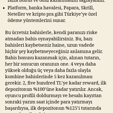
fazla bonus ve ödül kazanmasını sağlayabilir.
Platform, banka havalesi, Papara, Skrill,
Neteller ve kripto pra gibi Türkiye’ye özel
ödeme yöntemlerini sunar.
Bu ücretsiz bahislerle, kendi paranızı riske
atmadan bahis oynayabilirsiniz. Bu, bazı
bahisleri kaybetseniz haine, uzun vadede
hiçbir şey kaybetmeyeceğiniz anlamına gelir.
Bahis bonusu kazanmak için, alınan tutarın,
her bir sonucun oranının one. 4 veya daha
yüksek olduğu üç veya daha fazla olayla
kombine bahislerinde 5 kez kazanılması
gerekir. 2, five hundred TL’ye kadar reward, ilk
depozitonun %100’üne kadar yatırılır. Ancak,
oyuncu profili doldurmayı ve hesabı kayıttan
sonraki yarım saat içinde para yatırmayı
başardıysa, ilk depozitonun %125’i tutarında