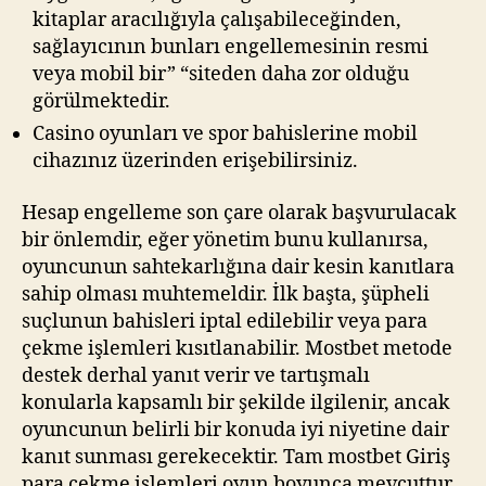
kitaplar aracılığıyla çalışabileceğinden,
sağlayıcının bunları engellemesinin resmi
veya mobil bir” “siteden daha zor olduğu
görülmektedir.
Casino oyunları ve spor bahislerine mobil
cihazınız üzerinden erişebilirsiniz.
Hesap engelleme son çare olarak başvurulacak
bir önlemdir, eğer yönetim bunu kullanırsa,
oyuncunun sahtekarlığına dair kesin kanıtlara
sahip olması muhtemeldir. İlk başta, şüpheli
suçlunun bahisleri iptal edilebilir veya para
çekme işlemleri kısıtlanabilir. Mostbet metode
destek derhal yanıt verir ve tartışmalı
konularla kapsamlı bir şekilde ilgilenir, ancak
oyuncunun belirli bir konuda iyi niyetine dair
kanıt sunması gerekecektir. Tam mostbet Giriş
para çekme işlemleri oyun boyunca mevcuttur,