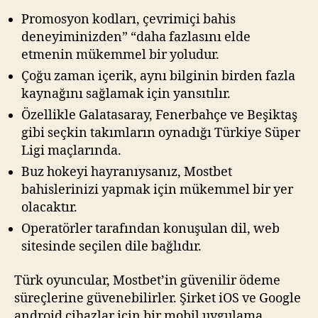
Promosyon kodları, çevrimiçi bahis
deneyiminizden” “daha fazlasını elde
etmenin mükemmel bir yoludur.
Çoğu zaman içerik, aynı bilginin birden fazla
kaynağını sağlamak için yansıtılır.
Özellikle Galatasaray, Fenerbahçe ve Beşiktaş
gibi seçkin takımların oynadığı Türkiye Süper
Ligi maçlarında.
Buz hokeyi hayranıysanız, Mostbet
bahislerinizi yapmak için mükemmel bir yer
olacaktır.
Operatörler tarafından konuşulan dil, web
sitesinde seçilen dile bağlıdır.
Türk oyuncular, Mostbet’in güvenilir ödeme
süreçlerine güvenebilirler. Şirket iOS ve Google
android cihazlar için bir mobil uygulama