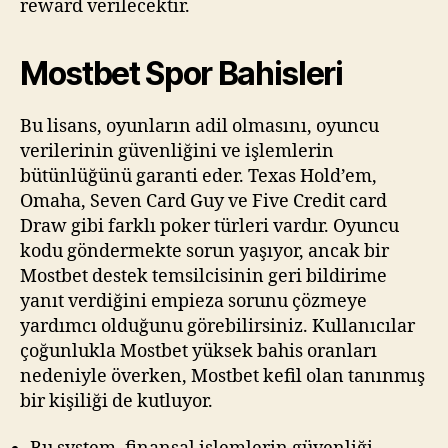
reward verilecektir.
Mostbet Spor Bahisleri
Bu lisans, oyunların adil olmasını, oyuncu
verilerinin güvenliğini ve işlemlerin
bütünlüğünü garanti eder. Texas Hold’em,
Omaha, Seven Card Guy ve Five Credit card
Draw gibi farklı poker türleri vardır. Oyuncu
kodu göndermekte sorun yaşıyor, ancak bir
Mostbet destek temsilcisinin geri bildirime
yanıt verdiğini empieza sorunu çözmeye
yardımcı olduğunu görebilirsiniz. Kullanıcılar
çoğunlukla Mostbet yüksek bahis oranları
nedeniyle överken, Mostbet kefil olan tanınmış
bir kişiliği de kutluyor.