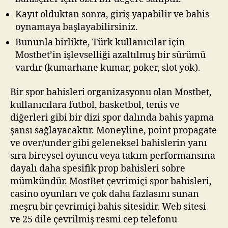
Kayıt olduktan sonra, giriş yapabilir ve bahis
oynamaya başlayabilirsiniz.
Bununla birlikte, Türk kullanıcılar için
Mostbet’in işlevselliği azaltılmış bir sürümü
vardır (kumarhane kumar, poker, slot yok).
Bir spor bahisleri organizasyonu olan Mostbet,
kullanıcılara futbol, basketbol, tenis ve
diğerleri gibi bir dizi spor dalında bahis yapma
şansı sağlayacaktır. Moneyline, point propagate
ve over/under gibi geleneksel bahislerin yanı
sıra bireysel oyuncu veya takım performansına
dayalı daha spesifik prop bahisleri sobre
mümkündür. MostBet çevrimiçi spor bahisleri,
casino oyunları ve çok daha fazlasını sunan
meşru bir çevrimiçi bahis sitesidir. Web sitesi
ve 25 dile çevrilmiş resmi cep telefonu