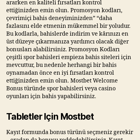
ararken en kaliteli fırsatları kontrol
ettiğinizden emin olun. Promosyon kodları,
çevrimiçi bahis deneyiminizden” “daha
fazlasını elde etmenin mükemmel bir yoludur.
Bu kodlarla, bahislerde indirim ve kârınızı en
üst düzeye çıkarmanıza yardımcı olacak diğer
bonusları alabilirsiniz. Promosyon Kodları
çeşitli spor bahisleri empieza bahis siteleri için
mevcuttur, bu nedenle herhangi bir bahis
oynamadan önce en iyi fırsatları kontrol
ettiğinizden emin olun. Mostbet Welcome
Bonus türünde spor bahisleri veya casino
oyunları için bahis yapabilirsiniz.
Tabletler Için Mostbet
Kayıt formunda bonus türünü seçmeniz gerekir