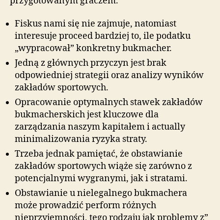
przygotowanym graczem.
Fiskus nami się nie zajmuje, natomiast
interesuje proceed bardziej to, ile podatku
„wypracował” konkretny bukmacher.
Jedną z głównych przyczyn jest brak
odpowiedniej strategii oraz analizy wyników
zakładów sportowych.
Opracowanie optymalnych stawek zakładów
bukmacherskich jest kluczowe dla
zarządzania naszym kapitałem i actually
minimalizowania ryzyka straty.
Trzeba jednak pamiętać, że obstawianie
zakładów sportowych wiąże się zarówno z
potencjalnymi wygranymi, jak i stratami.
Obstawianie u nielegalnego bukmachera
może prowadzić perform różnych
nieprzyjemności, tego rodzaju jak problemy z”