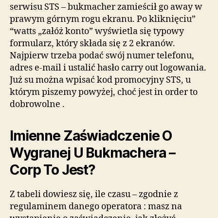
serwisu STS – bukmacher zamieścił go away w
prawym górnym rogu ekranu. Po kliknięciu”
“watts „załóż konto” wyświetla się typowy
formularz, który składa się z 2 ekranów.
Najpierw trzeba podać swój numer telefonu,
adres e-mail i ustalić hasło carry out logowania.
Już su można wpisać kod promocyjny STS, u
którym piszemy powyżej, choć jest in order to
dobrowolne .
Imienne Zaświadczenie O
Wygranej U Bukmachera –
Corp To Jest?
Z tabeli dowiesz się, ile czasu – zgodnie z
regulaminem danego operatora : masz na