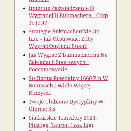
Imienne Zaświadczenie O
Wygranej U Bukmachera – Corp
To Jest?
Strategie Bukmacherskie On-
line – Jak Obstawiać, Żeby
Wygrać Oughout Buka?
Jak Wygrać Z Bukmacherem Na
Zakładach Sportowych –
Podsumowanie
Sts Bonus Powitalny 1660 Pln W
Bonusach I Wiele Więcej
Korzyści!
Twoje Ulubione Dyscypliny W
Ofercie Sts
Siatkarskie Transfery 2024:
Plusliga, Tauron Liga, Ligi