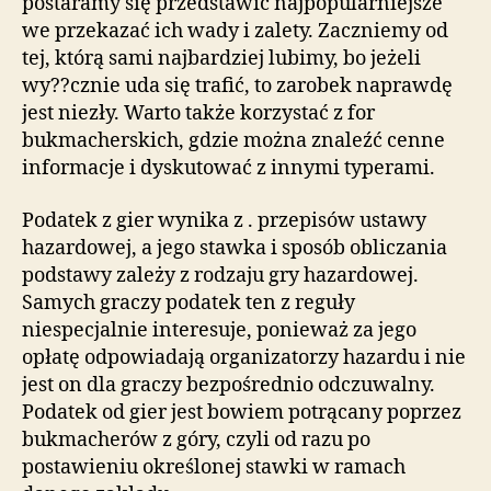
postaramy się przedstawić najpopularniejsze
we przekazać ich wady i zalety. Zaczniemy od
tej, którą sami najbardziej lubimy, bo jeżeli
wy??cznie uda się trafić, to zarobek naprawdę
jest niezły. Warto także korzystać z for
bukmacherskich, gdzie można znaleźć cenne
informacje i dyskutować z innymi typerami.
Podatek z gier wynika z . przepisów ustawy
hazardowej, a jego stawka i sposób obliczania
podstawy zależy z rodzaju gry hazardowej.
Samych graczy podatek ten z reguły
niespecjalnie interesuje, ponieważ za jego
opłatę odpowiadają organizatorzy hazardu i nie
jest on dla graczy bezpośrednio odczuwalny.
Podatek od gier jest bowiem potrącany poprzez
bukmacherów z góry, czyli od razu po
postawieniu określonej stawki w ramach