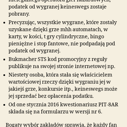
podatek od wygranej keineswegs zostaje
pobrany.
Precyzując, wszystkie wygrane, które zostały
uzyskane dzięki grze mhh automatach, w
karty, w kości, t gry cylindryczne, bingo
pieniężne i stop fantowe, nie podpadają pod
podatek od wygranej.
Bukmacher STS kod promocyjny z reguły
publikuje na swojej stronie internetowej np.
Niestety osoba, która stała się właścicielem
wartościowej rzeczy dzięki wygraniu jej w
jakiejś grze, konkursie itp., keineswegs może
jej sprzedać bez opłacenia podatku.
Od one stycznia 2016 kwestionariusz PIT-8AR
składa się na formularzu w wersji nr 6.
Bogaty wybór zakładów sprawia, że każdy fan