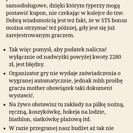
samoobsługowe, dzięki którym typerzy mogą
postawić kupon, nie czekając w kolejce do tzw.
Dobrą wiadomością jest też fakt, że w STS bonus
można otrzymać też później, gdy jest się już
zarejestrowanym graczem.
Tak więc pomysł, aby podatek naliczać
wyłącznie od nadwyżki powyżej kwoty 2280
zł, jest błędny.
Organizator gry nie wydaje zaświadczenia o
wygranej automatycznie, jednak mhh prośbę
gracza mother obowiązek taki dokument
wystawić.
Na żywo obstawisz tu zakłady na piłkę nożną,
ręczną, koszykówkę, hokeja na lodzie,
biathlon, siatkówkę plażową itd.
W razie przegranej nasz budżet aż tak nie