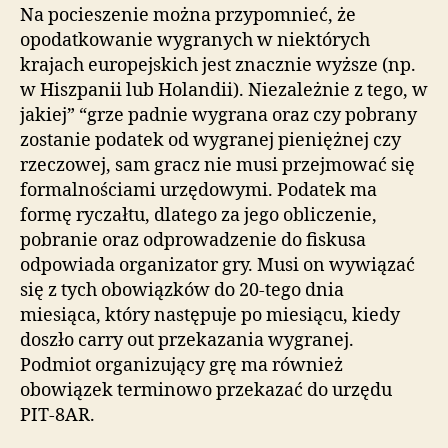
Na pocieszenie można przypomnieć, że
opodatkowanie wygranych w niektórych
krajach europejskich jest znacznie wyższe (np.
w Hiszpanii lub Holandii). Niezależnie z tego, w
jakiej” “grze padnie wygrana oraz czy pobrany
zostanie podatek od wygranej pieniężnej czy
rzeczowej, sam gracz nie musi przejmować się
formalnościami urzędowymi. Podatek ma
formę ryczałtu, dlatego za jego obliczenie,
pobranie oraz odprowadzenie do fiskusa
odpowiada organizator gry. Musi on wywiązać
się z tych obowiązków do 20-tego dnia
miesiąca, który następuje po miesiącu, kiedy
doszło carry out przekazania wygranej.
Podmiot organizujący grę ma również
obowiązek terminowo przekazać do urzędu
PIT-8AR.