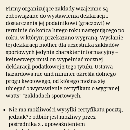
Firmy organizujące zakłady wzajemne są
zobowiązane do wystawienia deklaracji i
dostarczenia jej podatnikowi (graczowi) w
terminie do końca lutego roku następującego po
roku, w którym przekazano wygraną. Wysłanie
tej deklaracji mother dla uczestnika zakładów
sportowych jedynie charakter informacyjny –
keineswegs musi on wypełniać rocznej
deklaracji podatkowej z tego tytułu. Ustawa
hazardowa nie und nimmer określa dolnego
progu kwotowego, od którego można się
ubiegać o wystawienie certyfikatu o wygranej
watts” “zakładach sportowych.
Nie ma możliwości wysyłki certyfikatu pocztą,
jednak?e odbiór jest możliwy przez
pośrednika z . upoważnieniem