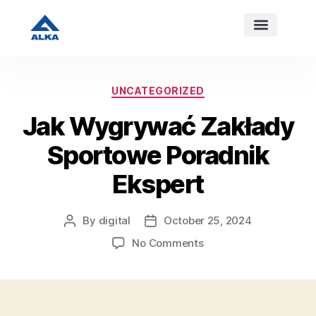
HOME
PRODUCT
PROJECT
CONTACT
UNCATEGORIZED
Jak Wygrywać Zakłady
Sportowe Poradnik
Ekspert
By
digital
October 25, 2024
No Comments