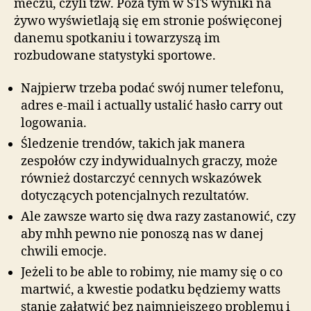
meczu, czyli tzw. Poza tym w STS wyniki na
żywo wyświetlają się em stronie poświęconej
danemu spotkaniu i towarzyszą im
rozbudowane statystyki sportowe.
Najpierw trzeba podać swój numer telefonu,
adres e-mail i actually ustalić hasło carry out
logowania.
Śledzenie trendów, takich jak manera
zespołów czy indywidualnych graczy, może
również dostarczyć cennych wskazówek
dotyczących potencjalnych rezultatów.
Ale zawsze warto się dwa razy zastanowić, czy
aby mhh pewno nie ponoszą nas w danej
chwili emocje.
Jeżeli to be able to robimy, nie mamy się o co
martwić, a kwestie podatku będziemy watts
stanie załatwić bez najmniejszego problemu i