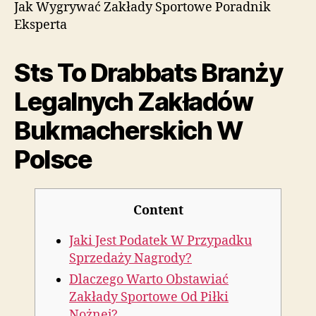
Jak Wygrywać Zakłady Sportowe Poradnik
Eksperta
Sts To Drabbats Branży
Legalnych Zakładów
Bukmacherskich W
Polsce
Content
Jaki Jest Podatek W Przypadku
Sprzedaży Nagrody?
Dlaczego Warto Obstawiać
Zakłady Sportowe Od Piłki
Nożnej?