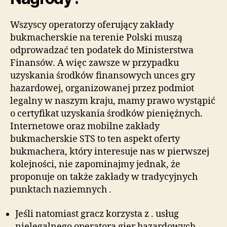
Wszyscy operatorzy oferujący zakłady
bukmacherskie na terenie Polski muszą
odprowadzać ten podatek do Ministerstwa
Finansów. A więc zawsze w przypadku
uzyskania środków finansowych unces gry
hazardowej, organizowanej przez podmiot
legalny w naszym kraju, mamy prawo wystąpić
o certyfikat uzyskania środków pieniężnych.
Internetowe oraz mobilne zakłady
bukmacherskie STS to ten aspekt oferty
bukmachera, który interesuje nas w pierwszej
kolejności, nie zapominajmy jednak, że
proponuje on także zakłady w tradycyjnych
punktach naziemnych .
Jeśli natomiast gracz korzysta z . usług
nielegalnego operatora gier hazardowych,