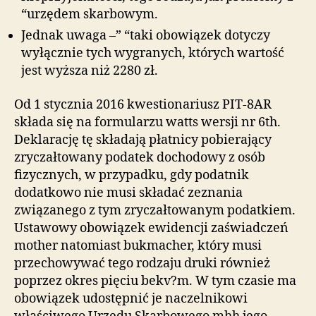
“urzędem skarbowym.
Jednak uwaga –” “taki obowiązek dotyczy
wyłącznie tych wygranych, których wartość
jest wyższa niż 2280 zł.
Od 1 stycznia 2016 kwestionariusz PIT-8AR
składa się na formularzu watts wersji nr 6th.
Deklarację tę składają płatnicy pobierający
zryczałtowany podatek dochodowy z osób
fizycznych, w przypadku, gdy podatnik
dodatkowo nie musi składać zeznania
związanego z tym zryczałtowanym podatkiem.
Ustawowy obowiązek ewidencji zaświadczeń
mother natomiast bukmacher, który musi
przechowywać tego rodzaju druki również
poprzez okres pięciu bekv?m. W tym czasie ma
obowiązek udostępnić je naczelnikowi