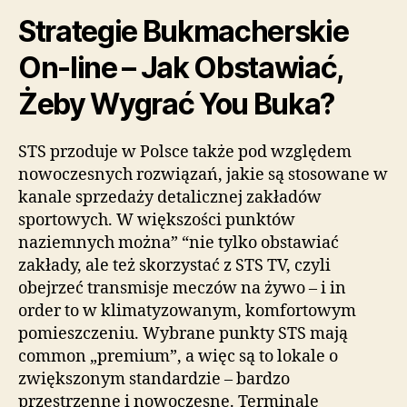
Strategie Bukmacherskie
On-line – Jak Obstawiać,
Żeby Wygrać You Buka?
STS przoduje w Polsce także pod względem
nowoczesnych rozwiązań, jakie są stosowane w
kanale sprzedaży detalicznej zakładów
sportowych. W większości punktów
naziemnych można” “nie tylko obstawiać
zakłady, ale też skorzystać z STS TV, czyli
obejrzeć transmisje meczów na żywo – i in
order to w klimatyzowanym, komfortowym
pomieszczeniu. Wybrane punkty STS mają
common „premium”, a więc są to lokale o
zwiększonym standardzie – bardzo
przestrzenne i nowoczesne. Terminale