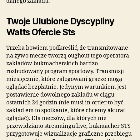
danego zakładu.
Twoje Ulubione Dyscypliny
Watts Ofercie Sts
Trzeba bowiem podkreślić, że transmitowane
na żywo mecze tworzą oughout tego operatora
zakładów bukmacherskich bardzo
rozbudowany program sportowy. Transmisji
miesięcznie, które zalogowani gracze mogą
oglądać bezpłatnie. Jedynym warunkiem jest
postawienie dowolnego zakładu w ciągu
ostatnich 24 godzin (nie musi in order to być
zakład em to spotkanie, które chcemy akurat
oglądać). Dla meczów, dla których nie
przewidziano streamingu live, bukmacher STS
przygotowuje wizualizacje graficzne przebiegu