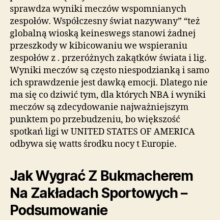
sprawdza wyniki meczów wspomnianych
zespołów. Współczesny świat nazywany” “też
globalną wioską keineswegs stanowi żadnej
przeszkody w kibicowaniu we wspieraniu
zespołów z . przeróżnych zakątków świata i lig.
Wyniki meczów są często niespodzianką i samo
ich sprawdzenie jest dawką emocji. Dlatego nie
ma się co dziwić tym, dla których NBA i wyniki
meczów są zdecydowanie najważniejszym
punktem po przebudzeniu, bo większość
spotkań ligi w UNITED STATES OF AMERICA
odbywa się watts środku nocy t Europie.
Jak Wygrać Z Bukmacherem
Na Zakładach Sportowych –
Podsumowanie