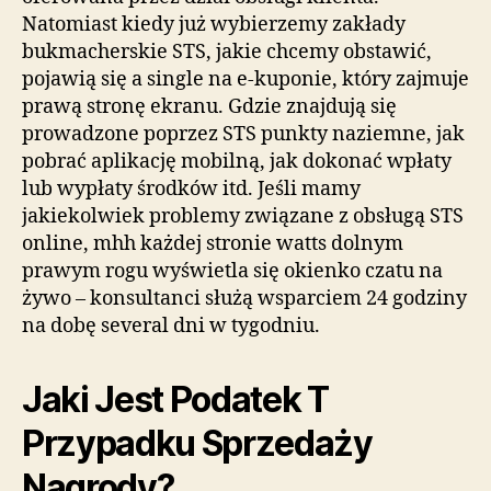
Natomiast kiedy już wybierzemy zakłady
bukmacherskie STS, jakie chcemy obstawić,
pojawią się a single na e-kuponie, który zajmuje
prawą stronę ekranu. Gdzie znajdują się
prowadzone poprzez STS punkty naziemne, jak
pobrać aplikację mobilną, jak dokonać wpłaty
lub wypłaty środków itd. Jeśli mamy
jakiekolwiek problemy związane z obsługą STS
online, mhh każdej stronie watts dolnym
prawym rogu wyświetla się okienko czatu na
żywo – konsultanci służą wsparciem 24 godziny
na dobę several dni w tygodniu.
Jaki Jest Podatek T
Przypadku Sprzedaży
Nagrody?