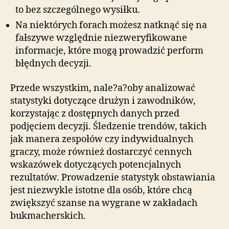
to bez szczególnego wysiłku.
Na niektórych forach możesz natknąć się na
fałszywe względnie niezweryfikowane
informacje, które mogą prowadzić perform
błędnych decyzji.
Przede wszystkim, nale?a?oby analizować
statystyki dotyczące drużyn i zawodników,
korzystając z dostępnych danych przed
podjęciem decyzji. Śledzenie trendów, takich
jak manera zespołów czy indywidualnych
graczy, może również dostarczyć cennych
wskazówek dotyczących potencjalnych
rezultatów. Prowadzenie statystyk obstawiania
jest niezwykle istotne dla osób, które chcą
zwiększyć szanse na wygrane w zakładach
bukmacherskich.