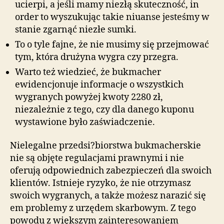
ucierpi, a jeśli mamy niezłą skuteczność, in
order to wyszukując takie niuanse jesteśmy w
stanie zgarnąć niezłe sumki.
To o tyle fajne, że nie musimy się przejmować
tym, która drużyna wygra czy przegra.
Warto też wiedzieć, że bukmacher
ewidencjonuje informacje o wszystkich
wygranych powyżej kwoty 2280 zł,
niezależnie z tego, czy dla danego kuponu
wystawione było zaświadczenie.
Nielegalne przedsi?biorstwa bukmacherskie
nie są objęte regulacjami prawnymi i nie
oferują odpowiednich zabezpieczeń dla swoich
klientów. Istnieje ryzyko, że nie otrzymasz
swoich wygranych, a także możesz narazić się
em problemy z urzędem skarbowym. Z tego
powodu z większym zainteresowaniem