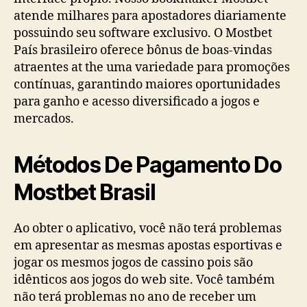
atende milhares para apostadores diariamente
possuindo seu software exclusivo. O Mostbet
País brasileiro oferece bônus de boas-vindas
atraentes at the uma variedade para promoções
contínuas, garantindo maiores oportunidades
para ganho e acesso diversificado a jogos e
mercados.
Métodos De Pagamento Do
Mostbet Brasil
Ao obter o aplicativo, você não terá problemas
em apresentar as mesmas apostas esportivas e
jogar os mesmos jogos de cassino pois são
idênticos aos jogos do web site. Você também
não terá problemas no ano de receber um