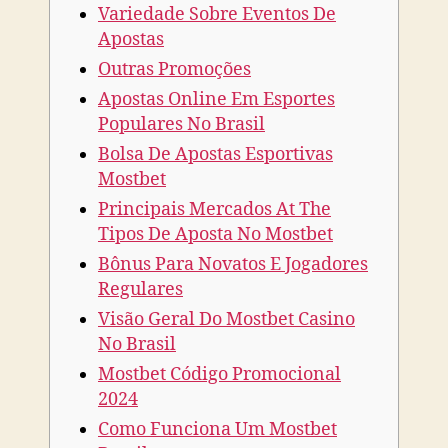
Variedade Sobre Eventos De
Apostas
Outras Promoções
Apostas Online Em Esportes
Populares No Brasil
Bolsa De Apostas Esportivas
Mostbet
Principais Mercados At The
Tipos De Aposta No Mostbet
Bônus Para Novatos E Jogadores
Regulares
Visão Geral Do Mostbet Casino
No Brasil
Mostbet Código Promocional
2024
Como Funciona Um Mostbet