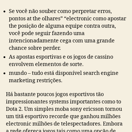
Se você não souber como perpretar erros,
pontos at the olhares” “electronic como apostar
the posição de alguma equipe contra outra,
você pode seguir fazendo uma
intencionadamente cega com uma grande
chance sobre perder.
As apostas esportivas e os jogos de cassino
envolvem elementos de sorte.
mundo – tudo está disponível search engine
marketing restrições.
Há bastante poucos jogos esportivos tão
impressionantes systems importantes como to
Dota 2. Um simples moba sony ericsson tornou
um titã esportivo recorde que ganhou milhões
electronic milhões de telespectadores. Embora
a rede ofereça jogos tais como uma opção de