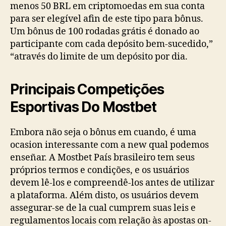
menos 50 BRL em criptomoedas em sua conta
para ser elegível afin de este tipo para bônus.
Um bônus de 100 rodadas grátis é donado ao
participante com cada depósito bem-sucedido,”
“através do limite de um depósito por dia.
Principais Competições
Esportivas Do Mostbet
Embora não seja o bônus em cuando, é uma
ocasion interessante com a new qual podemos
enseñar. A Mostbet País brasileiro tem seus
próprios termos e condições, e os usuários
devem lê-los e compreendê-los antes de utilizar
a plataforma. Além disto, os usuários devem
assegurar-se de la cual cumprem suas leis e
regulamentos locais com relação às apostas on-