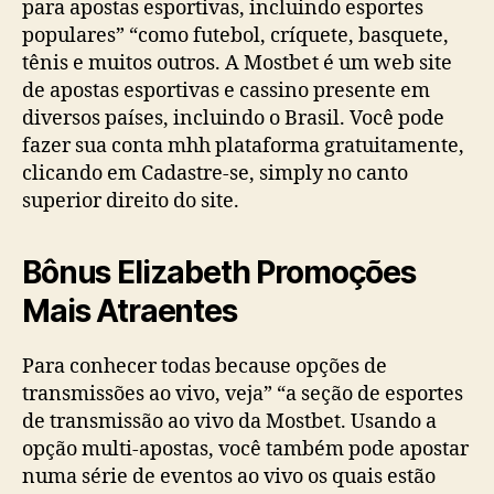
para apostas esportivas, incluindo esportes
populares” “como futebol, críquete, basquete,
tênis e muitos outros. A Mostbet é um web site
de apostas esportivas e cassino presente em
diversos países, incluindo o Brasil. Você pode
fazer sua conta mhh plataforma gratuitamente,
clicando em Cadastre-se, simply no canto
superior direito do site.
Bônus Elizabeth Promoções
Mais Atraentes
Para conhecer todas because opções de
transmissões ao vivo, veja” “a seção de esportes
de transmissão ao vivo da Mostbet. Usando a
opção multi-apostas, você também pode apostar
numa série de eventos ao vivo os quais estão