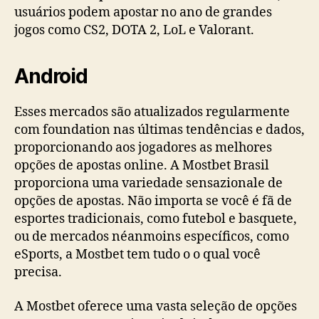
usuários podem apostar no ano de grandes
jogos como CS2, DOTA 2, LoL e Valorant.
Android
Esses mercados são atualizados regularmente
com foundation nas últimas tendências e dados,
proporcionando aos jogadores as melhores
opções de apostas online. A Mostbet Brasil
proporciona uma variedade sensazionale de
opções de apostas. Não importa se você é fã de
esportes tradicionais, como futebol e basquete,
ou de mercados néanmoins específicos, como
eSports, a Mostbet tem tudo o o qual você
precisa.
A Mostbet oferece uma vasta seleção de opções