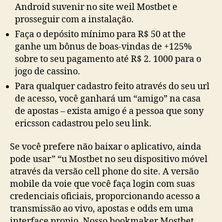
Android suvenir no site weil Mostbet e
prosseguir com a instalação.
Faça o depósito mínimo para R$ 50 at the
ganhe um bônus de boas-vindas de +125%
sobre to seu pagamento até R$ 2. 1000 para o
jogo de cassino.
Para qualquer cadastro feito através do seu url
de acesso, você ganhará um “amigo” na casa
de apostas – exista amigo é a pessoa que sony
ericsson cadastrou pelo seu link.
Se você prefere não baixar o aplicativo, ainda
pode usar” “u Mostbet no seu dispositivo móvel
através da versão cell phone do site. A versão
mobile da voie que você faça login com suas
credenciais oficiais, proporcionando acesso a
transmissão ao vivo, apostas e odds em uma
interface propio. Nosso bookmaker Mostbet