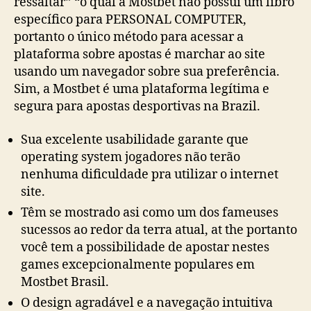
ressaltar” “o qual a Mostbet não possui um libro
específico para PERSONAL COMPUTER,
portanto o único método para acessar a
plataforma sobre apostas é marchar ao site
usando um navegador sobre sua preferência.
Sim, a Mostbet é uma plataforma legítima e
segura para apostas desportivas na Brazil.
Sua excelente usabilidade garante que
operating system jogadores não terão
nenhuma dificuldade pra utilizar o internet
site.
Têm se mostrado asi como um dos fameuses
sucessos ao redor da terra atual, at the portanto
você tem a possibilidade de apostar nestes
games excepcionalmente populares em
Mostbet Brasil.
O design agradável e a navegação intuitiva