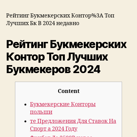
Рейтинг Букмекерских Контор%3A Топ
Лучших Бк В 2024 недавно
Рейтинг Букмекерских
Контор Топ Лучших
Букмекеров 2024
Content
Букмекерские Конторы
польши
те Предложения Для Ставок На
Спорт а 2024 Году