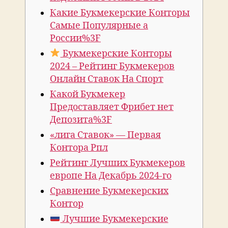
Какие Букмекерские Конторы
Самые Популярные а
России%3F
Букмекерские Конторы
2024 – Рейтинг Букмекеров
Онлайн Ставок На Спорт
Какой Букмекер
Предоставляет Фрибет нет
Депозита%3F
«лига Ставок» — Первая
Контора Рпл
Рейтинг Лучших Букмекеров
европе На Декабрь 2024-го
Сравнение Букмекерских
Контор
Лучшие Букмекерские