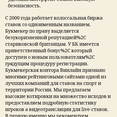
безопасность.
С 2000 года работает колоссальная биржа
ставок со одноименным названием.
Букмекер по праву выделяется
безукоризненной репутацией%2C
стариковской британцам. У БК имеется
приветственный бонус%2C который
доступен о новым пользователям%2C
грядущим процедуру регистрации.
Букмекерская контора Винлайн признано
многими рейтинговыми сайтами одной из
лучших компаний для ставок на спорт и
территории России. Мы предлагаем
высокие котировки на множество исходов и
предоставляем подробную статистику
игроков а видеотрансляции для live-ставок.
В первую именно мы рекомендуем