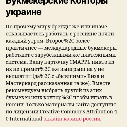
Букмекерские Конторы
украине
По прочему миру бренды же или иначе
отказываетесь работать с россияне почти
каждый утром. Второе%2C более
практичнее — международные букмекеры
работают с зарубежными же платежными
система. Вашу карточку СМАРРЬ никто из
их не примет%2C же выигрыш на у не
выплатит (да%2C с «бывшими» Виза и
Мастеркард рассказанная та же). Вместе
рекомендуем выбрать другой из этих
букмекерских контор%2C чтобы играть в
России. Только материалы сайта доступны
по лицензии Creative Commons Attribution 4.
0 International
онлайн казино россия
.