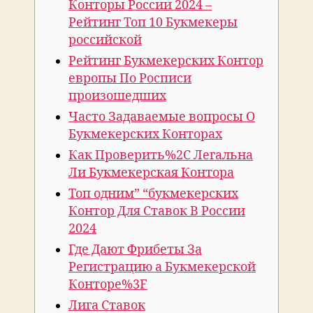
Конторы России 2024 –
Рейтинг Топ 10 Букмекеры
российской
Рейтинг Букмекерских Контор
европы По Росписи
произошедших
Часто Задаваемые вопросы О
Букмекерских Конторах
Как Проверить%2C Легальна
Ли Букмекерская Контора
Топ одним” “букмекерских
Контор Для Ставок В России
2024
Где Дают Фрибеты За
Регистрацию а Букмекерской
Конторе%3F
Лига Ставок