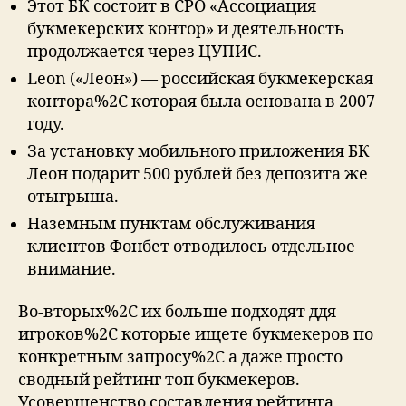
Этот БК состоит в СРО «Ассоциация
букмекерских контор» и деятельность
продолжается через ЦУПИС.
Leon («Леон») — российская букмекерская
контора%2C которая была основана в 2007
году.
За установку мобильного приложения БК
Леон подарит 500 рублей без депозита же
отыгрыша.
Наземным пунктам обслуживания
клиентов Фонбет отводилось отдельное
внимание.
Во-вторых%2C их больше подходят ддя
игроков%2C которые ищете букмекеров по
конкретным запросу%2C а даже просто
сводный рейтинг топ букмекеров.
Усовершенство составления рейтинга