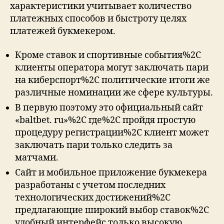
характеристики учитывает количество
платежных способов и быстроту целях
платежей букмекером.
Кроме ставок и спортивные события%2C
клиенты оператора могут заключать пари
на киберспорт%2C политические итоги же
различные номинации же сфере культуры.
В первую поэтому это официальный сайт
«baltbet. ru»%2C где%2C пройдя простую
процедуру регистрации%2C клиент может
заключать пари только следить за
матчами.
Сайт и мобильное приложение букмекера
разработаны с учетом последних
технологических достижений%2C
предлагающие широкий выбор ставок%2C
удобный интерфейс только высокую