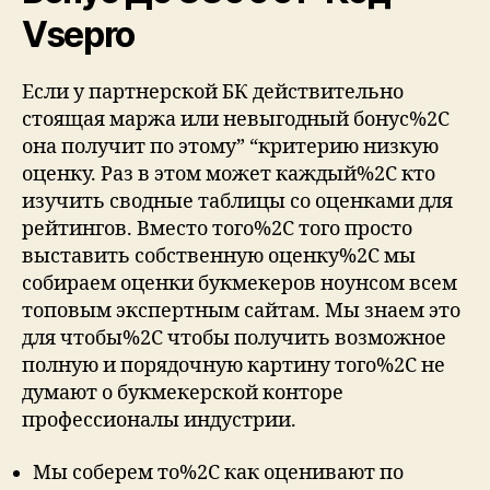
Vsepro
Если у партнерской БК действительно
стоящая маржа или невыгодный бонус%2C
она получит по этому” “критерию низкую
оценку. Раз в этом может каждый%2C кто
изучить сводные таблицы со оценками для
рейтингов. Вместо того%2C того просто
выставить собственную оценку%2C мы
собираем оценки букмекеров ноунсом всем
топовым экспертным сайтам. Мы знаем это
для чтобы%2C чтобы получить возможное
полную и порядочную картину того%2C не
думают о букмекерской конторе
профессионалы индустрии.
Мы соберем то%2C как оценивают по