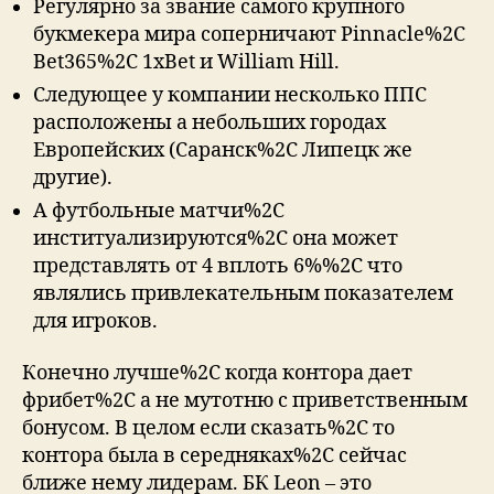
Регулярно за звание самого крупного
букмекера мира соперничают Pinnacle%2C
Bet365%2C 1xBet и William Hill.
Следующее у компании несколько ППС
расположены а небольших городах
Европейских (Саранск%2C Липецк же
другие).
А футбольные матчи%2C
институализируются%2C она может
представлять от 4 вплоть 6%%2C что
являлись привлекательным показателем
для игроков.
Конечно лучше%2C когда контора дает
фрибет%2C а не мутотню с приветственным
бонусом. В целом если сказать%2C то
контора была в середняках%2C сейчас
ближе нему лидерам. БК Leon – это