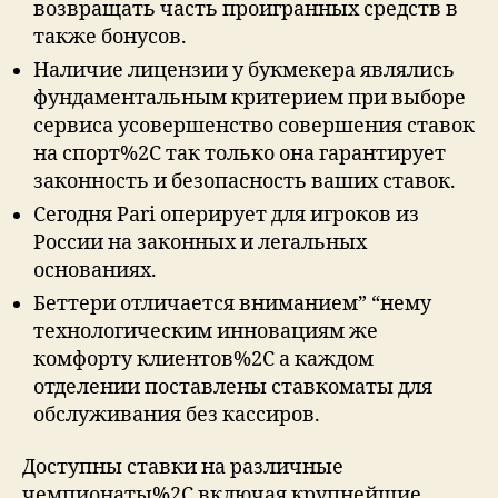
возвращать часть проигранных средств в
также бонусов.
Наличие лицензии у букмекера являлись
фундаментальным критерием при выборе
сервиса усовершенство совершения ставок
на спорт%2C так только она гарантирует
законность и безопасность ваших ставок.
Сегодня Pari оперирует для игроков из
России на законных и легальных
основаниях.
Беттери отличается вниманием” “нему
технологическим инновациям же
комфорту клиентов%2C а каждом
отделении поставлены ставкоматы для
обслуживания без кассиров.
Доступны ставки на различные
чемпионаты%2C включая крупнейшие