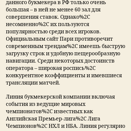
данного букмекера в РФ только очень
большая – в ней не менее 60 зал для
совершения ставок. Однако%2C
несомненно%2C их пользуются
популярностью среди всех игроков.
Официальным сайт Пари противоречит
современным трендам%2C имеешь быструю
загрузку строк и удобную пещерообразную
навигации. Среди некоторых достоинств
оператора – широкая роспись%2C
конкурентное коэффициенты и имевшиеся
трансляции матчей.
Линия букмекерской компании включая
события из ведущие мировых
чемпионатов%2C известных как
Английская Премьер-лига%2C Лига
Чемпионов%2C НХЛ и НБА. Линия регулярно