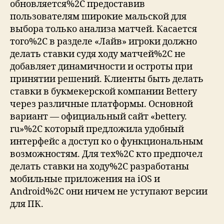
обновляется%2C предоставив
пользователям широкие мальской для
выбора только анализа матчей. Касается
того%2C в разделе «Лайв» игроки должно
делать ставки судя ходу матчей%2C не
добавляет динамичности и остроты при
принятии решений. Клиенты быть делать
ставки в букмекерской компании Bettery
через различные платформы. Основной
вариант — официальный сайт «bettery.
ru»%2C который предложила удобный
интерфейс а доступ ко о функциональным
возможностям. Для тех%2C кто предпочел
делать ставки на ходу%2C разработаны
мобильные приложения на iOS и
Android%2C они ничем не уступают версии
для ПК.