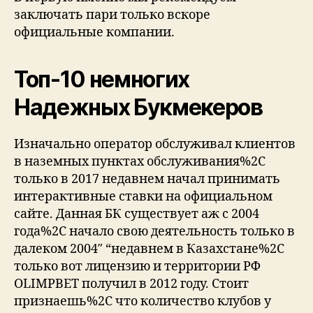
заключать пари только вскоре
официальные компании.
Топ-10 немногих
Надежных Букмекеров
Изначально оператор обслуживал клиентов
в наземных пунктах обслуживания%2C
только в 2017 недавнем начал принимать
интерактивные ставки на официальном
сайте. Данная БК существует аж с 2004
года%2C начало свою деятельность только в
далеком 2004″ “недавнем в Казахстане%2C
только вот лицензию и территории РФ
OLIMPBET получил в 2012 году. Стоит
признаешь%2C что количество клубов у