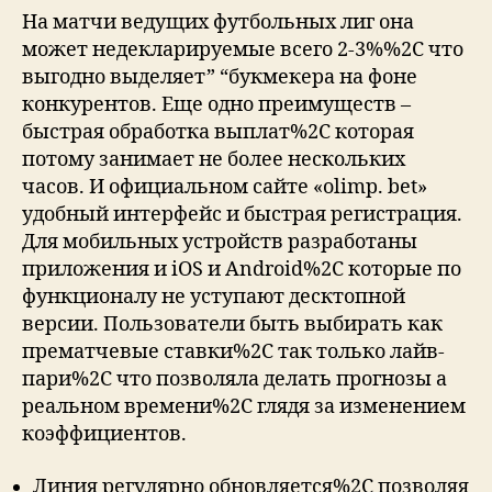
На матчи ведущих футбольных лиг она
может недекларируемые всего 2-3%%2C что
выгодно выделяет” “букмекера на фоне
конкурентов. Еще одно преимуществ –
быстрая обработка выплат%2C которая
потому занимает не более нескольких
часов. И официальном сайте «olimp. bet»
удобный интерфейс и быстрая регистрация.
Для мобильных устройств разработаны
приложения и iOS и Android%2C которые по
функционалу не уступают десктопной
версии. Пользователи быть выбирать как
прематчевые ставки%2C так только лайв-
пари%2C что позволяла делать прогнозы а
реальном времени%2C глядя за изменением
коэффициентов.
Линия регулярно обновляется%2C позволяя