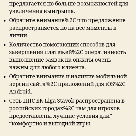
предлагается но больше возможностей для
увеличения выигрыша.
Обратите внимание%2C что предложение
распространяется но на все моменты в
линии.
Количество помогающих способов для
завершения платежей%2C оперативность
выполнение заявок на оплаты очень
важны дли любого клиента.
Обратите внимание и наличие мобильной
версии сайта%2C приложений ддя iOS%2C
Android.
Сеть ППС БК Liga Stavok распространена в
российских городах%2C там для игроков
предоставлены лучшие условия дли”
“комфортно и выгодной игры.